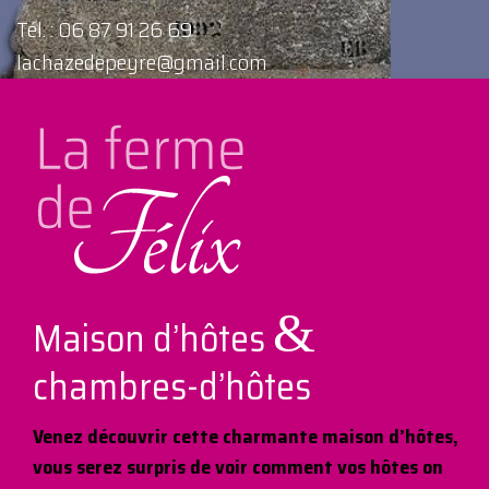
Tél. : 06 87 91 26 69
lachazedepeyre@gmail.com
&
Maison d’hôtes
chambres-d’hôtes
Venez découvrir cette charmante maison d’hôtes,
vous serez surpris de voir comment vos hôtes on