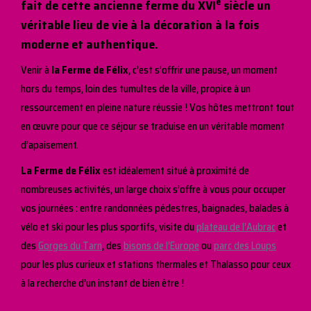
e
fait de cette ancienne ferme du XVI
siècle un
véritable lieu de vie à la décoration à la fois
moderne et authentique.
Venir à
la Ferme de Félix
, c’est s’offrir une pause, un moment
hors du temps, loin des tumultes de la ville, propice à un
ressourcement en pleine nature réussie ! Vos hôtes mettront tout
en œuvre pour que ce séjour se traduise en un véritable moment
d’apaisement.
La Ferme de Félix
est idéalement situé à proximité de
nombreuses activités, un large choix s’offre à vous pour occuper
vos journées : entre randonnées pédestres, baignades, balades à
vélo et ski pour les plus sportifs, visite du
plateau de l’Aubrac
et
des
Gorges du Tarn
, des
bisons de l’Europe
ou
parc des Loups
pour les plus curieux et stations thermales et Thalasso pour ceux
à la recherche d’un instant de bien être !